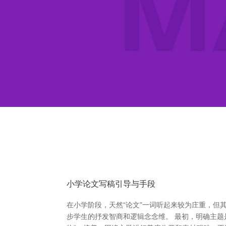
小学论文写稿引导与手段
在小学阶段，天然“论文”一词听起来较为庄重，
步学生的抒发智商和逻辑念念维。 最初，明确主题