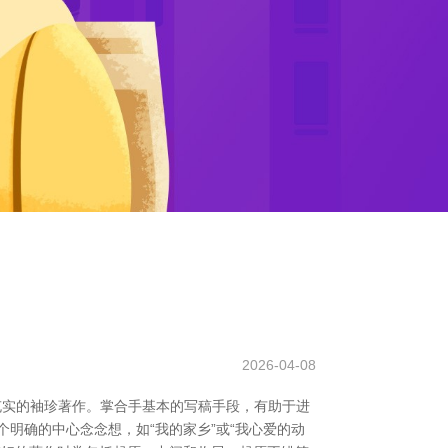
2026-04-08
充实的袖珍著作。掌合手基本的写稿手段，有助于进
明确的中心念念想，如“我的家乡”或“我心爱的动