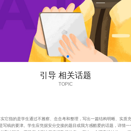
引导 相关话题
TOPIC
但其实它指的是学生通过不雅察、念念考和整理，写出一篇结构明晰、实质
是写稿的要津。学生应凭据安分交接的题目或我方感酷爱的话题，详情一个