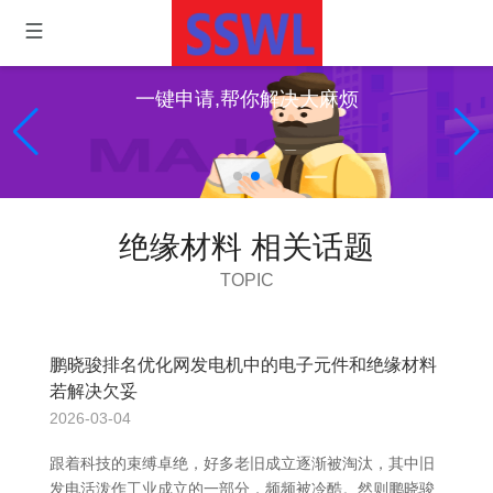
一键申请,帮你解决大麻烦
绝缘材料 相关话题
TOPIC
鹏晓骏排名优化网发电机中的电子元件和绝缘材料
若解决欠妥
2026-03-04
跟着科技的束缚卓绝，好多老旧成立逐渐被淘汰，其中旧
发电活泼作工业成立的一部分，频频被冷酷。然则鹏晓骏