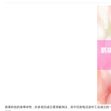
跟着科技的束缚卓绝，好多老旧成立逐渐被淘汰，其中旧发电活泼作工业成立的一