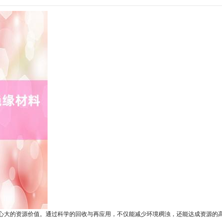
小心大的资源价值。通过科学的回收与再应用，不仅能减少环境稠浊，还能达成资源的